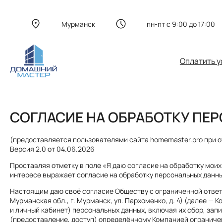
Мурманск
пн-пт с 9:00 до 17:00
Оплатить у
СОГЛАСИЕ НА ОБРАБОТКУ ПЕ
(предоставляется пользователями сайта homemaster.pro при о
Версия 2.0 от 04.06.2026
Проставляя отметку в поле «Я даю согласие на обработку моих
интересе выражает согласие на обработку персональных данны
Настоящим даю своё согласие Обществу с ограниченной ответ
Мурманская обл., г. Мурманск, ул. Пархоменко, д. 4) (далее —
и личный кабинет) персональных данных, включая их сбор, зап
(предоставление, доступ) определённому Компанией ограниче