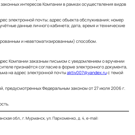
 законных интересов Компании в рамках осуществления видов
дрес электронной почты; адрес объекта обслуживания; номер
учётные данные личного кабинета; дата, время и технические
рованным и неавтоматизированным) способом.
дрес Компании заказным письмом с уведомлением о вручении
сителе признаётся согласие в форме электронного документа,
ьма на адрес электронной почты
aktiv007@yandex.ru
с темой
й, предусмотренных Федеральным законом от 27 июля 2006 г.
ость.
 обл., г. Мурманск, ул. Пархоменко, д. 4, e-mail: