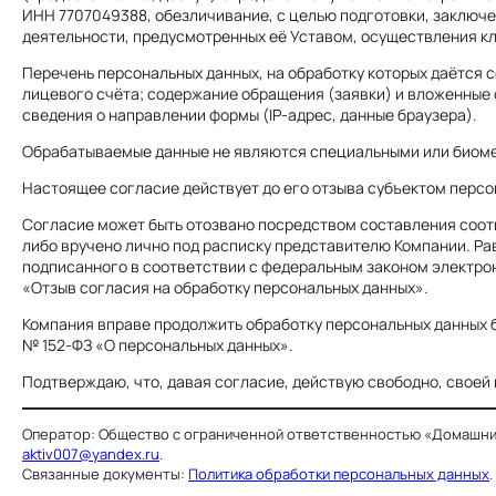
ИНН 7707049388, обезличивание, с целью подготовки, заключе
деятельности, предусмотренных её Уставом, осуществления кл
Перечень персональных данных, на обработку которых даётся с
лицевого счёта; содержание обращения (заявки) и вложенные ф
сведения о направлении формы (IP-адрес, данные браузера).
Обрабатываемые данные не являются специальными или биом
Настоящее согласие действует до его отзыва субъектом персо
Согласие может быть отозвано посредством составления соот
либо вручено лично под расписку представителю Компании. Р
подписанного в соответствии с федеральным законом электро
«Отзыв согласия на обработку персональных данных».
Компания вправе продолжить обработку персональных данных б
№ 152-ФЗ «О персональных данных».
Подтверждаю, что, давая согласие, действую свободно, своей
Оператор: Общество с ограниченной ответственностью «Домашний Мас
aktiv007@yandex.ru
.
Связанные документы:
Политика обработки персональных данных
.