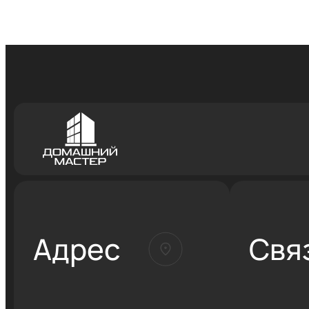
Адрес
Свя