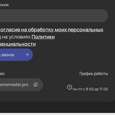
вонок
согласие на обработку моих персональных
х
на условиях
Политики
денциальности
рес
График работы
omemaster.pro
пн-пт с 9:00 до 17:00