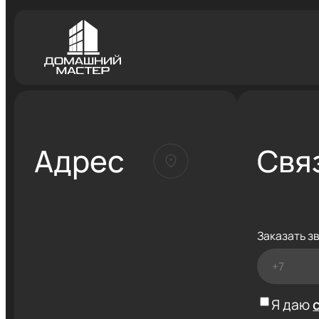
Адрес
Свя
Заказать з
Я даю