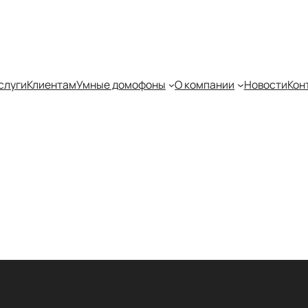
слуги
Клиентам
Умные домофоны
О компании
Новости
Кон