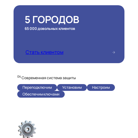
5 ГОРОДОВ
65 000 довольных клиентов
Стать клиентом
04
Современная система защиты
Переподключим
Установим
Настроим
Обеспечим ключами