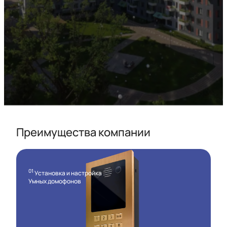
Преимущества компании
01
Установка и настройка
Умных домофонов