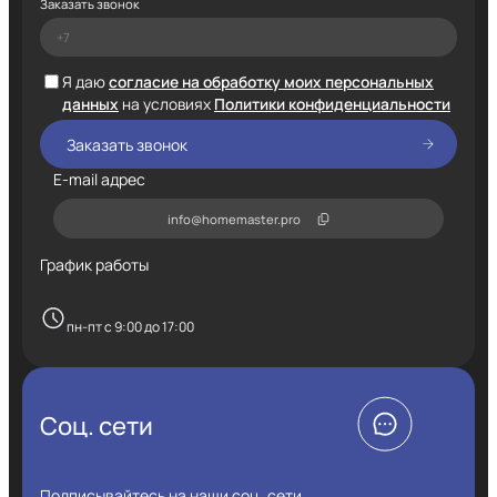
Заказать звонок
Я даю
согласие на обработку моих персональных
данных
на условиях
Политики конфиденциальности
E-mail адрес
info@homemaster.pro
График работы
пн-пт с 9:00 до 17:00
Соц. сети
Подписывайтесь на наши соц. сети