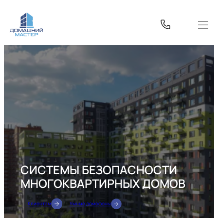
Перейти
к
содержимому
СИСТЕМЫ БЕЗОПАСНОСТИ
МНОГОКВАРТИРНЫХ ДОМОВ
Клиентам
Умные домофоны