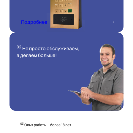
Подробнее
02
Не просто обслуживаем,
а делаем больше!
03
Опыт работы — более 18 лет