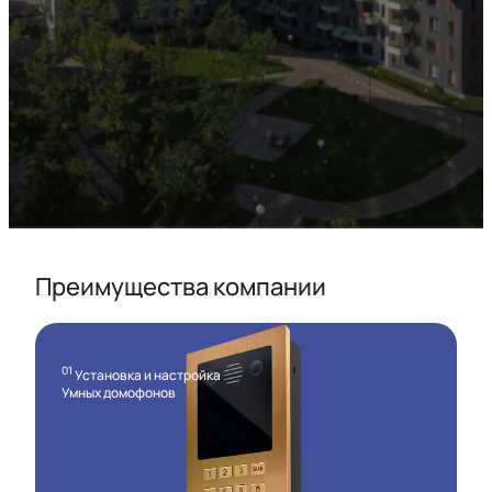
Преимущества компании
01
Установка и настройка
Умных домофонов