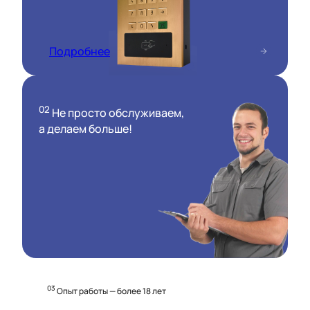
Подробнее
02
Не просто обслуживаем,
а делаем больше!
03
Опыт работы — более 18 лет