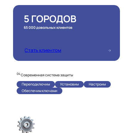
5 ГОРОДОВ
65 000 довольных клиентов
Стать клиентом
04
Современная система защиты
Переподключим
Установим
Настроим
Обеспечим ключами