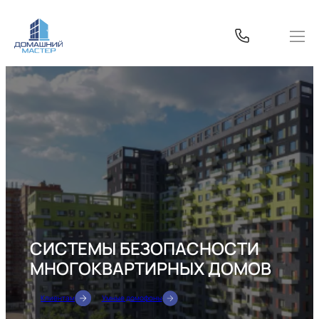
Перейти
к
содержимому
СИСТЕМЫ БЕЗОПАСНОСТИ
МНОГОКВАРТИРНЫХ ДОМОВ
Клиентам
Умные домофоны