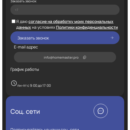
Заказать звонок
Я даю
согласие на обработку моих персональных
данных
на условиях
Политики конфиденциальности
E-mail адрес
info@homemaster.pro
График работы
пн-пт с 9:00 до 17:00
Соц. сети
Подписывайтесь на наши соц. сети