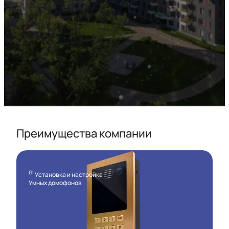
Преимущества компании
01
Установка и настройка
Умных домофонов