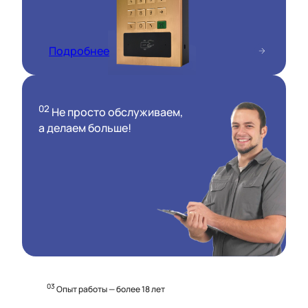
Подробнее
02
Не просто обслуживаем,
а делаем больше!
03
Опыт работы — более 18 лет