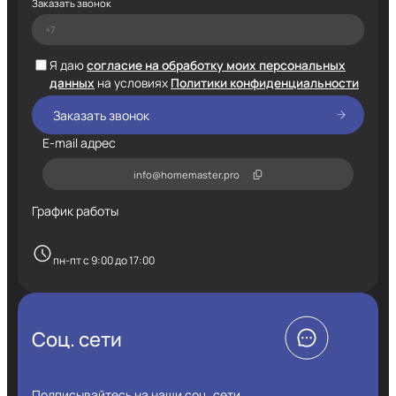
Заказать звонок
Я даю
согласие на обработку моих персональных
данных
на условиях
Политики конфиденциальности
E-mail адрес
info@homemaster.pro
График работы
пн-пт с 9:00 до 17:00
Соц. сети
Подписывайтесь на наши соц. сети