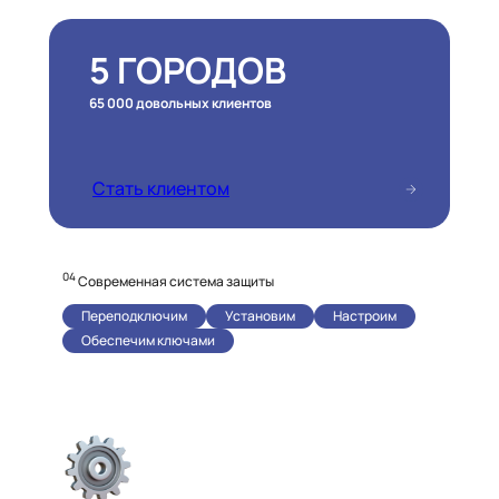
5 ГОРОДОВ
65 000 довольных клиентов
Стать клиентом
04
Современная система защиты
Переподключим
Установим
Настроим
Обеспечим ключами