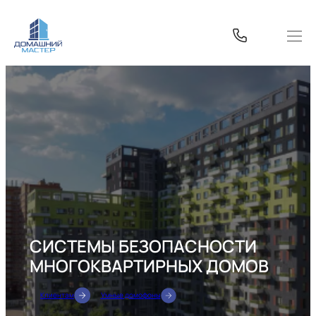
Перейти
к
содержимому
СИСТЕМЫ БЕЗОПАСНОСТИ
МНОГОКВАРТИРНЫХ ДОМОВ
Клиентам
Умные домофоны